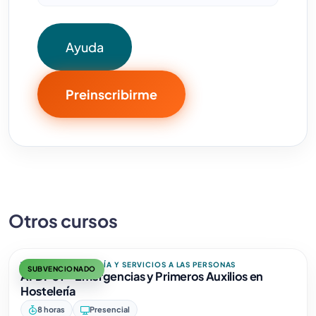
Ayuda
Preinscribirme
Otros cursos
TURISMO, HOSTELERÍA Y SERVICIOS A LAS PERSONAS
SUBVENCIONADO
AFDP01 - Emergencias y Primeros Auxilios en
Hostelería
8 horas
Presencial