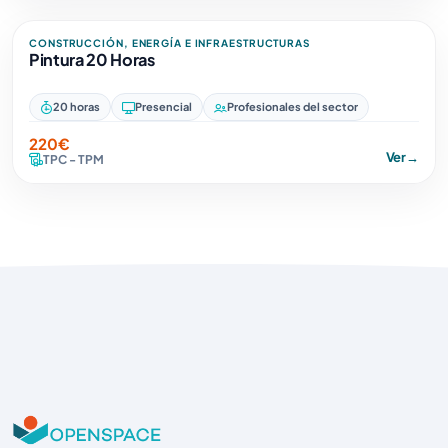
CONSTRUCCIÓN, ENERGÍA E INFRAESTRUCTURAS
Pintura 20 Horas
20 horas
Presencial
Profesionales del sector
220€
Ver
→
TPC - TPM