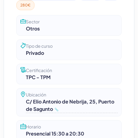
280€
Sector
Otros
Tipo de curso
Privado
Certificación
TPC - TPM
Ubicación
C/ Elio Antonio de Nebrija, 25, Puerto
de Sagunto
Horario
Presencial 15:30 a 20:30