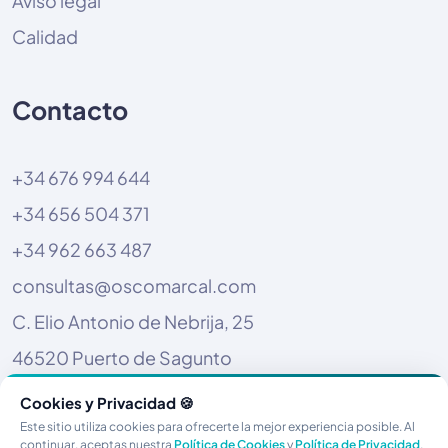
Aviso legal
Calidad
Contacto
+34 676 994 644
+34 656 504 371
+34 962 663 487
consultas@oscomarcal.com
C. Elio Antonio de Nebrija, 25
46520 Puerto de Sagunto
Cookies y Privacidad 🍪
Este sitio utiliza cookies para ofrecerte la mejor experiencia posible. Al
continuar, aceptas nuestra
Política de Cookies
y
Política de Privacidad
.