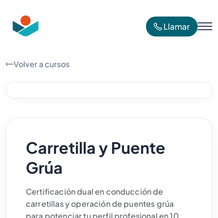
Llamar
Volver a cursos
Carretilla y Puente
Grúa
Certificación dual en conducción de
carretillas y operación de puentes grúa
para potenciar tu perfil profesional en 10