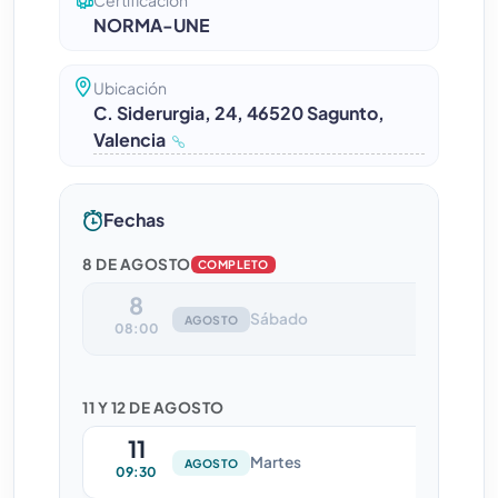
Certificación
NORMA-UNE
Ubicación
C. Siderurgia, 24, 46520 Sagunto,
Valencia
Fechas
8 DE AGOSTO
COMPLETO
8
Sábado
AGOSTO
08:00
11 Y 12 DE AGOSTO
11
Martes
AGOSTO
09:30