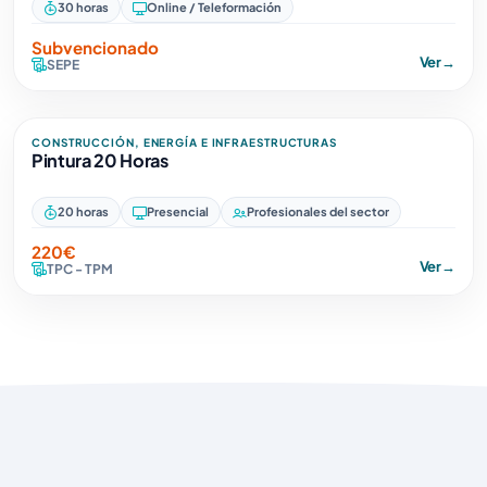
30 horas
Online / Teleformación
Subvencionado
Ver
→
SEPE
CONSTRUCCIÓN, ENERGÍA E INFRAESTRUCTURAS
Pintura 20 Horas
20 horas
Presencial
Profesionales del sector
220€
Ver
→
TPC - TPM