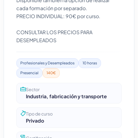
Disponible también la opción de realizar
cada formación por separado.
PRECIO INDIVIDUAL: 90€ por curso.
CONSULTAR LOS PRECIOS PARA
DESEMPLEADOS
Profesionales y Desempleados
10 horas
Presencial
140€
Sector
Industria, fabricación y transporte
Tipo de curso
Privado