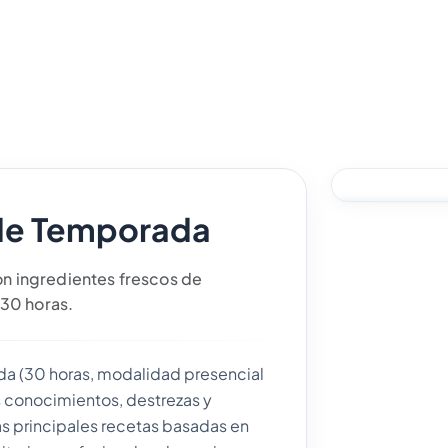
de Temporada
SUBVENCIO
con ingredientes frescos de
30 horas.
a (30 horas, modalidad presencial
os conocimientos, destrezas y
as principales recetas basadas en