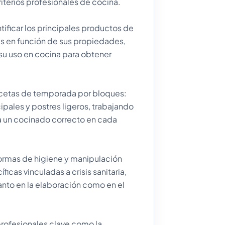
terios profesionales de cocina.
tificar los principales productos de
s en función de sus propiedades,
su uso en cocina para obtener
recetas de temporada por bloques:
cipales y postres ligeros, trabajando
a un cocinado correcto en cada
normas de higiene y manipulación
icas vinculadas a crisis sanitaria,
tanto en la elaboración como en el
profesionales clave como la