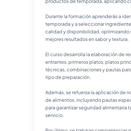
productos de temporada, aplicando cri
Durante la formación aprenderás a iden
temporada y a seleccionar ingrediente
calidad y disponibilidad, optimizando 
mejores resultados en sabor y textura.
El curso desarrolla la elaboración de 
entrantes, primeros platos, platos prin
técnicas, combinaciones y pautas par
tipo de preparación.
Además, se refuerza la aplicación de 
de alimentos, incluyendo pautas específ
para garantizar seguridad alimentaria 
servicio.
Por último, se trabajan competencias 