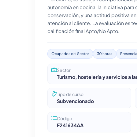
autonomía en cocina, la iniciativa pa
conservación, y una actitud positiva en 
atención al cliente. La evaluación es t
calificación final Apto/No Apto.
Ocupados del Sector
30 horas
Presencia
Sector
Turismo, hostelería y servicios a l
Tipo de curso
Subvencionado
Código
F241634AA