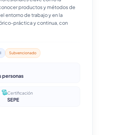
ra conocer productos y métodos de
el entorno de trabajo y en la
eórico-práctica y continua, con
l
Subvencionado
as personas
Certificación
SEPE