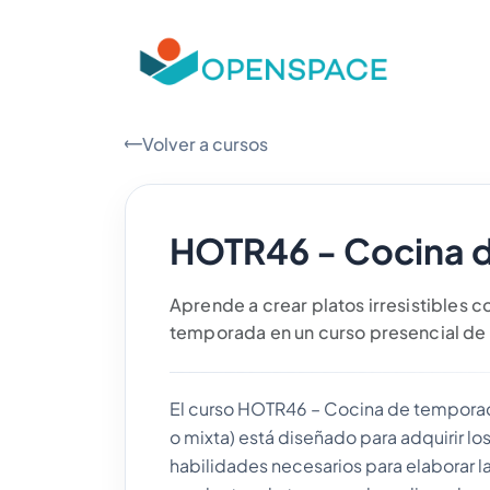
Volver a cursos
HOTR46 - Cocina 
Aprende a crear platos irresistibles 
temporada en un curso presencial de 
El curso HOTR46 – Cocina de temporad
o mixta) está diseñado para adquirir l
habilidades necesarios para elaborar l