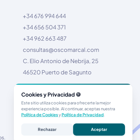
+34 676 994 644
+34 656 504 371
+34 962 663 487
consultas@oscomarcal.com
C. Elio Antonio de Nebrija, 25
46520 Puerto de Sagunto
Cookies y Privacidad 🍪
Este sitio utiliza cookies para ofrecerte la mejor
experiencia posible. Al continuar, aceptas nuestra
Política de Cookies
y
Política de Privacidad
.
Rechazar
Aceptar
os.