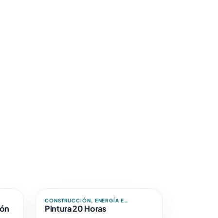
CONSTRUCCIÓN, ENERGÍA E
ón
INFRAESTRUCTURAS
Pintura 20 Horas