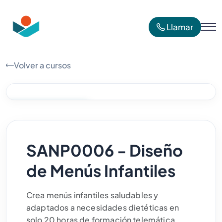
Llamar
Volver a cursos
SUBVENCIONADO
SANP0006 - Diseño
de Menús Infantiles
Crea menús infantiles saludables y
adaptados a necesidades dietéticas en
solo 20 horas de formación telemática