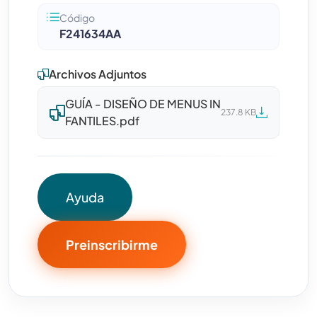
Código
F241634AA
Archivos Adjuntos
GUÍA - DISEÑO DE MENUS IN
237.8 KB
FANTILES.pdf
Ayuda
Preinscribirme