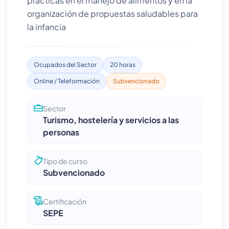
prácticas en el manejo de alimentos y en la
organización de propuestas saludables para
la infancia
Ocupados del Sector
20 horas
Online / Teleformación
Subvencionado
Sector
Turismo, hostelería y servicios a las
personas
Tipo de curso
Subvencionado
Certificación
SEPE