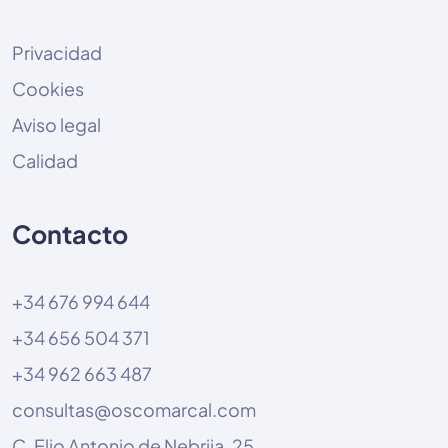
Privacidad
Cookies
Aviso legal
Calidad
Contacto
+34 676 994 644
+34 656 504 371
+34 962 663 487
consultas@oscomarcal.com
C. Elio Antonio de Nebrija, 25