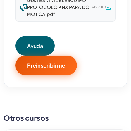
GUÍA ESTATAL ELES001PO -
PROTOCOLO KNX PARA DO
342.4 KB
MOTICA.pdf
Ayuda
Preinscribirme
Otros cursos