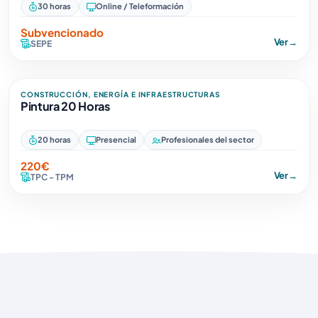
30 horas
Online / Teleformación
Subvencionado
Ver
→
SEPE
CONSTRUCCIÓN, ENERGÍA E INFRAESTRUCTURAS
Pintura 20 Horas
20 horas
Presencial
Profesionales del sector
220€
Ver
→
TPC - TPM