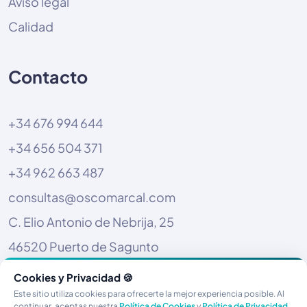
Aviso legal
Calidad
Contacto
+34 676 994 644
+34 656 504 371
+34 962 663 487
consultas@oscomarcal.com
C. Elio Antonio de Nebrija, 25
46520 Puerto de Sagunto
Cookies y Privacidad 🍪
Este sitio utiliza cookies para ofrecerte la mejor experiencia posible. Al
continuar, aceptas nuestra
Política de Cookies
y
Política de Privacidad
.