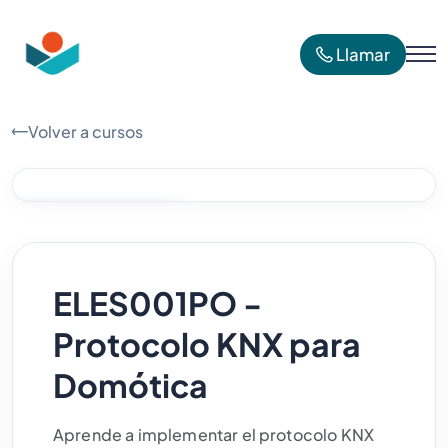
Llamar
Volver a cursos
SUBVENCIONADO
ELES001PO -
Protocolo KNX para
Domótica
Aprende a implementar el protocolo KNX