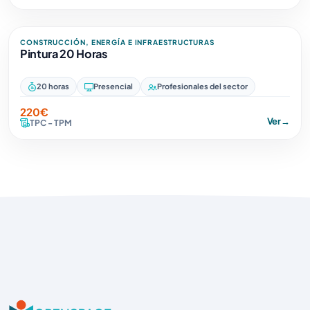
CONSTRUCCIÓN, ENERGÍA E INFRAESTRUCTURAS
Pintura 20 Horas
20 horas
Presencial
Profesionales del sector
220€
Ver
→
TPC - TPM