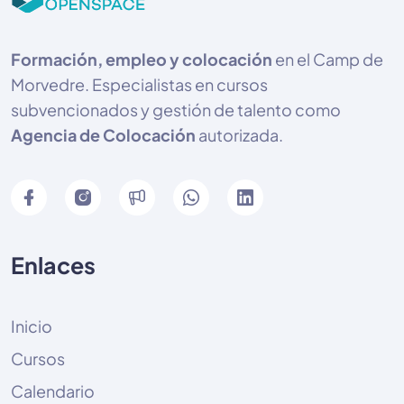
Formación, empleo y colocación
en el Camp de
Morvedre. Especialistas en cursos
subvencionados y gestión de talento como
Agencia de Colocación
autorizada.
Enlaces
Inicio
Cursos
Calendario