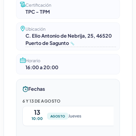
Certificación
TPC - TPM
Ubicación
C. Elio Antonio de Nebrija, 25, 46520
Puerto de Sagunto
Horario
16:00 a 20:00
Fechas
6 Y 13 DE AGOSTO
13
Jueves
AGOSTO
10:00