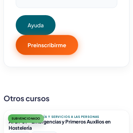
Ayuda
Preinscribirme
Otros cursos
TURISMO, HOSTELERÍA Y SERVICIOS A LAS PERSONAS
SUBVENCIONADO
AFDP01 - Emergencias y Primeros Auxilios en
Hostelería