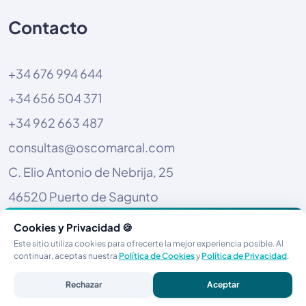
Contacto
+34 676 994 644
+34 656 504 371
+34 962 663 487
consultas@oscomarcal.com
C. Elio Antonio de Nebrija, 25
46520 Puerto de Sagunto
Cookies y Privacidad 🍪
Este sitio utiliza cookies para ofrecerte la mejor experiencia posible. Al
continuar, aceptas nuestra
Política de Cookies
y
Política de Privacidad
.
© 2026 Open Space Comarcal. Todos los derechos
reservados.
Rechazar
Aceptar